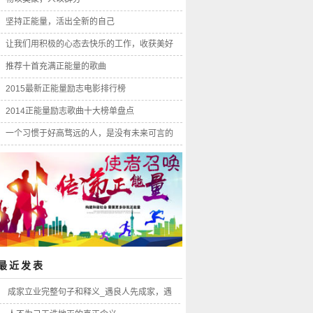
坚持正能量，活出全新的自己
让我们用积极的心态去快乐的工作，收获美好
的人生
推荐十首充满正能量的歌曲
2015最新正能量励志电影排行榜
2014正能量励志歌曲十大榜单盘点
一个习惯于好高骛远的人，是没有未来可言的
最近发表
成家立业完整句子和释义_遇良人先成家，遇