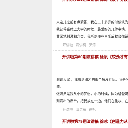
来这儿之前有点紧张，我在二十多岁的时候认
我记得当时上大学的时候，最爱好的几件事情
非常地刺激和亢奋，我听到那些音乐后就会很躁
开讲啦
演讲稿
郭涛
开讲啦第80期演讲稿 徐帆《较劲才
谢谢大家 ，我看到刚才的那个短片介绍。我是
流。
做演员是我从小的梦想。小的时候，因为爸爸
到演出的后台。把我放在一边，他们在化妆、
开讲啦
演讲稿
徐帆
开讲啦第79期演讲稿 徐冰《创造力