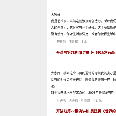
大家好：
我是艺术家，当然这就涉及到创造力，所以我
人的创造力，它其实有一个基础。这个基础就
没有感觉，你对生活很满足，或者你觉得生活
开讲啦
演讲稿
徐冰
开讲啦第78期演讲稿 萨顶顶&常石
大家好，接到这个节目的邀请的时候我其实心
话有的时候会不着边际，就像我的理想一样，
远。
对于我来说人生非常奇妙，2008年是我没有办
开讲啦
演讲稿
萨顶顶
常石磊
开讲啦第77期演讲稿 吴建民《世界