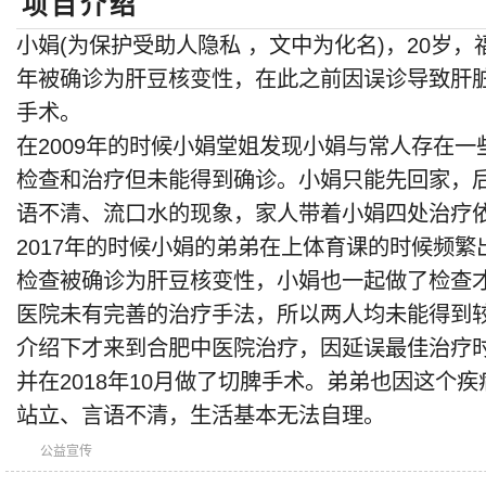
项目介绍
小娟(为保护受助人隐私 ，文中为化名)，20岁，
年被确诊为肝豆核变性，在此之前因误诊导致肝
手术。
在2009年的时候小娟堂姐发现小娟与常人存在
检查和治疗但未能得到确诊。小娟只能先回家，
语不清、流口水的现象，家人带着小娟四处治疗
2017年的时候小娟的弟弟在上体育课的时候频
检查被确诊为肝豆核变性，小娟也一起做了检查
医院未有完善的治疗手法，所以两人均未能得到
介绍下才来到合肥中医院治疗，因延误最佳治疗
并在2018年10月做了切脾手术。弟弟也因这个
站立、言语不清，生活基本无法自理。
公益宣传