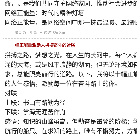
命，更是我们共同守护网络家园、推动社会进步
网络正能量：时代的精神灯塔
网络正能量，是网络空间中那一抹最温暖、最耀
汇聚网络正能量
引领时代新风尚
十幅正能量激励人拼搏奋斗的对联
拼搏之路，梦想之光。在人生的长河中，每个人
涌的大海，或是风平浪静的湖面，但无论环境如
求，总能照亮前行的道路。以下，我将以十幅正
的人生感悟，激励每一位在奋斗路上的你。
对联一
上联：书山有路勤为径
下联：学海无涯苦作舟
感悟：知识的山峰虽高，但勤奋是攀登的阶梯；
航行的船只。在求知的路上，唯有不懈努力，方