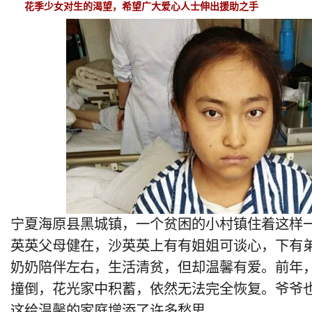
花季少女对生的渴望，希望广大爱心人士伸出援助之手
宁夏海原县黑城镇，一个贫困的小村镇住着这样
英英父母健在，沙英英上有有姐姐可谈心，下有
奶奶陪伴左右，生活清贫，但却温馨有爱。前年
撞倒，花光家中积蓄，依然无法完全恢复。爷爷
这给温馨的家庭增添了许多愁思。