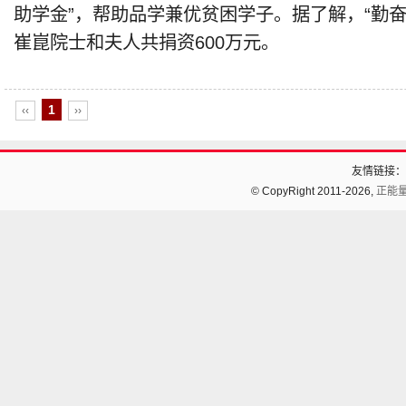
助学金”，帮助品学兼优贫困学子。据了解，“勤
崔崑院士和夫人共捐资600万元。
1
‹‹
››
友情链接：
© CopyRight 2011-2026,
正能