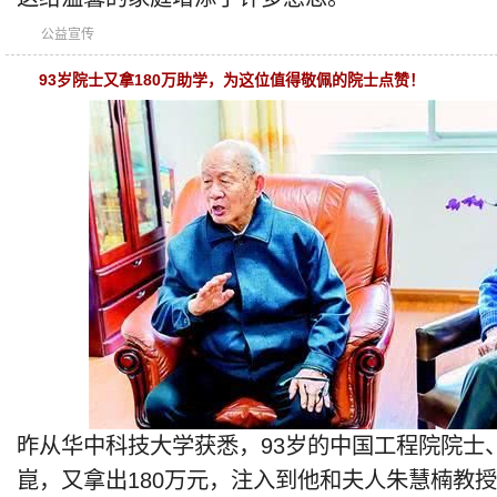
公益宣传
93岁院士又拿180万助学，为这位值得敬佩的院士点赞！
昨从华中科技大学获悉，93岁的中国工程院院士
崑，又拿出180万元，注入到他和夫人朱慧楠教授2