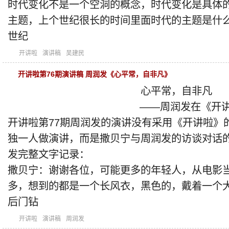
时代变化不是一个空洞的概念，时代变化是具体
主题，上个世纪很长的时间里面时代的主题是什
世纪
开讲啦
演讲稿
吴建民
开讲啦第76期演讲稿 周润发《心平常，自非凡》
心平常，自非凡
——周润发在《开讲
开讲啦第77期周润发的演讲没有采用《开讲啦》
独一人做演讲，而是撒贝宁与周润发的访谈对话
发完整文字记录：
撒贝宁：谢谢各位，可能更多的年轻人，从电影
多，想到的都是一个长风衣，黑色的，戴着一个
后门钻
开讲啦
演讲稿
周润发