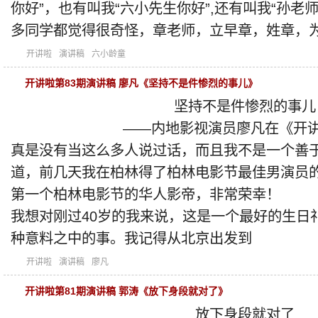
你好”，也有叫我“六小先生你好”,还有叫我“孙老
多同学都觉得很奇怪，章老师，立早章，姓章，
开讲啦
演讲稿
六小龄童
开讲啦第83期演讲稿 廖凡《坚持不是件惨烈的事儿》
坚持不是件惨烈的事儿
——内地影视演员廖凡在《开讲
真是没有当这么多人说过话，而且我不是一个善
道，前几天我在柏林得了柏林电影节最佳男演员
第一个柏林电影节的华人影帝，非常荣幸！
我想对刚过40岁的我来说，这是一个最好的生日
种意料之中的事。我记得从北京出发到
开讲啦
演讲稿
廖凡
开讲啦第81期演讲稿 郭涛《放下身段就对了》
放下身段就对了