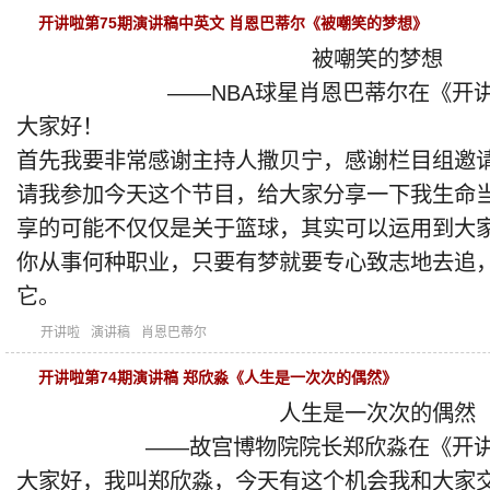
开讲啦第75期演讲稿中英文 肖恩巴蒂尔《被嘲笑的梦想》
被嘲笑的梦想
——NBA球星肖恩巴蒂尔在《开
大家好！
首先我要非常感谢主持人撒贝宁，感谢栏目组邀
请我参加今天这个节目，给大家分享一下我生命
享的可能不仅仅是关于篮球，其实可以运用到大
你从事何种职业，只要有梦就要专心致志地去追
它。
开讲啦
演讲稿
肖恩巴蒂尔
开讲啦第74期演讲稿 郑欣淼《人生是一次次的偶然》
人生是一次次的偶然
——故宫博物院院长郑欣淼在《开讲
大家好，我叫郑欣淼，今天有这个机会我和大家