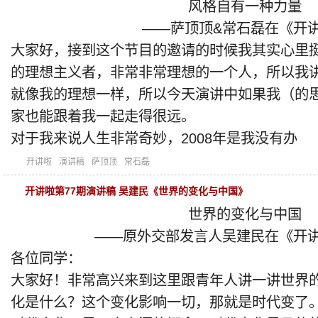
风格自有一种力量
——萨顶顶&常石磊在《开讲
大家好，接到这个节目的邀请的时候我其实心里
的理想主义者，非常非常理想的一个人，所以我
就像我的理想一样，所以今天演讲中如果我（的
家也能跟着我一起走得很远。
对于我来说人生非常奇妙，2008年是我没有办
开讲啦
演讲稿
萨顶顶
常石磊
开讲啦第77期演讲稿 吴建民《世界的变化与中国》
世界的变化与中国
——原外交部发言人吴建民在《开讲
各位同学：
大家好！非常高兴来到这里跟青年人讲一讲世界
化是什么？这个变化影响一切，那就是时代变了