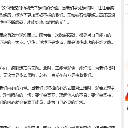
。”这句话深刻地揭示了逆境的价值。当我们身处逆境时，往往会感
些经历，塑造了更加坚韧不拔的我们。正如钻石需要经过高压高温
境中不断磨砺，才能绽放出耀眼的光芒。
而应勇敢地迎难而上。因为每一次跨越障碍，都是对自己能力的一
迈进的一大步。记住，逆境不是终点，而是通往成功的必经之路。
方向，感到迷茫与无助。此时，正能量就像一座灯塔，为我们指引
，无论世界多么黑暗，总有一束光在前方等待着我们。
我们内心的力量。当我们以积极的心态去面对生活时，就会发现身
，珍惜眼前的一切；要学会宽容，理解他人的不易；要学会坚持，
们的内心就会充满正能量，成为自己心灵的灯塔。