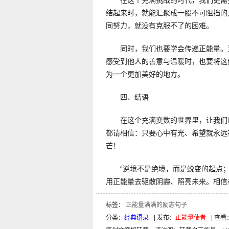
在这个充满挑战的时代，我们更需
结起来时，就能汇聚成一股不可阻挡的
同努力，就没有克服不了的困难。
同时，我们也要学会传递正能量。
感受到他人的善意与温暖时，也要将这
为一个更加美好的地方。
四、结语
在这个充满变数的世界里，让我们
都请相信：只要心中有光、希望就永远
芒！
“逆境不是绝境，而是蜕变的起点
用正能量去驱散阴霾、照亮未来。相信
标签：
正能量满满的励志句子
分类：
经典语录
| 发布：
正能量使者
| 查看