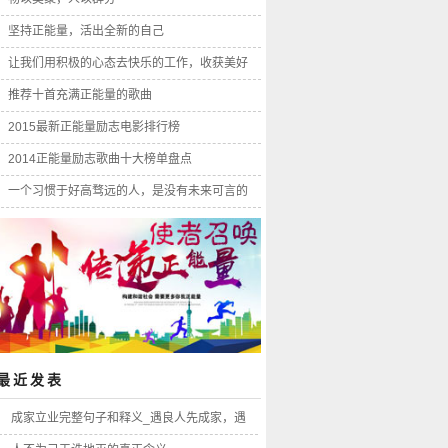
坚持正能量，活出全新的自己
让我们用积极的心态去快乐的工作，收获美好
的人生
推荐十首充满正能量的歌曲
2015最新正能量励志电影排行榜
2014正能量励志歌曲十大榜单盘点
一个习惯于好高骛远的人，是没有未来可言的
最近发表
成家立业完整句子和释义_遇良人先成家，遇