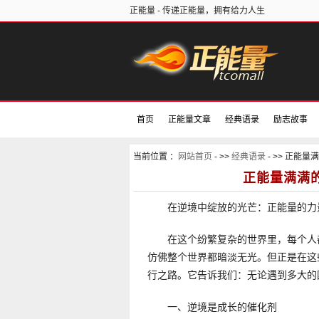
正能量 - 传递正能量，拥有给力人生
首页
正能量文章
经典语录
励志故事
正能量电影
好书推荐
当前位置 ：
网站首页
- >>
经典语录
- >> 正能
正能量满满
在逆境中绽放的光芒：正能量的力
在这个纷繁复杂的世界里，每个人
仿佛整个世界都暗淡无光。但正是在这
行之路。它告诉我们：无论遇到多大的
一、逆境是成长的催化剂