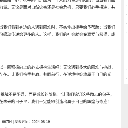
要团结一心，携手同行。因为一个人的力量是有限的，但当我们团
力量。无论是面对自然灾害还是社会危机，只要我们心手相连、共
当我们看到身边的人遇到困难时，不妨伸出援手给予帮助；当我们
份感动传递给更多的人。这样，我们的社会就会充满爱与希望，成
以一颗积极向上的心去拥抱生活吧！无论遇到多大的困难与挑战，
存在。让我们携手并肩、共同前行，在逆境中绽放属于自己的光
；挑战不是阻碍，而是成长的阶梯。”让我们铭记这些励志的句子，
在未来的日子里，我们一定能够创造出属于自己的辉煌与奇迹！
：66754 | 发表时间：2024-08-19